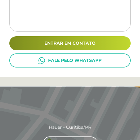
ENTRAR EM CONTATO
FALE PELO WHATSAPP
Hauer - Curitiba/PR