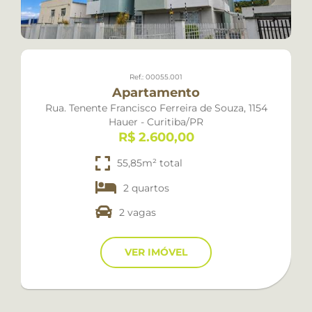
Ref.: 00055.001
Apartamento
Rua. Tenente Francisco Ferreira de Souza, 1154
Hauer - Curitiba/PR
R$ 2.600,00
55,85m² total
2 quartos
2 vagas
VER IMÓVEL