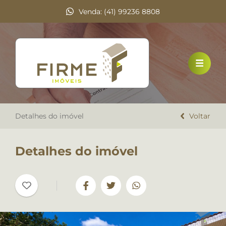
Venda: (41) 99236 8808
HOME
VENDA
LOCAÇÃO
Detalhes do imóvel
DOCUMENTOS
Voltar
A FIRME IMÓVEIS
Detalhes do imóvel
TRABALHE CONOSCO
DEPOIMENTOS
CONTATO