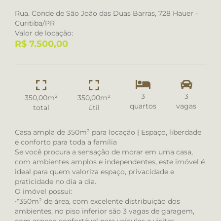
Rua. Conde de São João das Duas Barras, 728 Hauer -
Curitiba/PR
Valor de locação:
R$ 7.500,00
3
3
350,00m²
350,00m²
quartos
vagas
total
útil
Casa ampla de 350m² para locação | Espaço, liberdade
e conforto para toda a família
Se você procura a sensação de morar em uma casa,
com ambientes amplos e independentes, este imóvel é
ideal para quem valoriza espaço, privacidade e
praticidade no dia a dia.
O imóvel possui:
•*350m² de área, com excelente distribuição dos
ambientes, no piso inferior são 3 vagas de garagem,