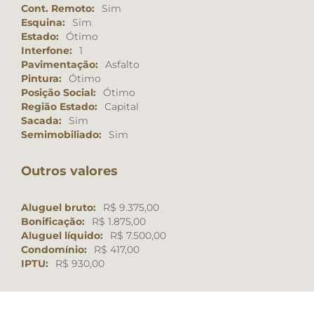
Cont. Remoto:
Sim
Esquina:
Sim
Estado:
Ótimo
Interfone:
1
Pavimentação:
Asfalto
Pintura:
Ótimo
Posição Social:
Ótimo
Região Estado:
Capital
Sacada:
Sim
Semimobiliado:
Sim
Outros valores
Aluguel bruto:
R$ 9.375,00
Bonificação:
R$ 1.875,00
Aluguel líquido:
R$ 7.500,00
Condomínio:
R$ 417,00
IPTU:
R$ 930,00