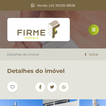
Venda: (41) 99236 8808
HOME
VENDA
LOCAÇÃO
Detalhes do imóvel
DOCUMENTOS
Voltar
A FIRME IMÓVEIS
Detalhes do imóvel
TRABALHE CONOSCO
DEPOIMENTOS
CONTATO