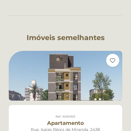
Imóveis semelhantes
Ref.: A060925
Apartamento
Rua. Isaías Régis de Miranda, 2438