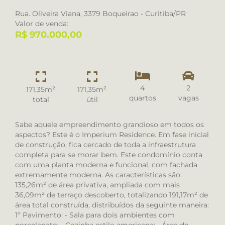
Rua. Oliveira Viana, 3379 Boqueirao - Curitiba/PR
Valor de venda:
R$ 970.000,00
4
2
171,35m²
171,35m²
quartos
vagas
total
útil
Sabe aquele empreendimento grandioso em todos os
aspectos? Este é o Imperium Residence. Em fase inicial
de construção, fica cercado de toda a infraestrutura
completa para se morar bem. Este condomínio conta
com uma planta moderna e funcional, com fachada
extremamente moderna. As características são:
135,26m² de área privativa, ampliada com mais
36,09m² de terraço descoberto, totalizando 191,17m² de
área total construída, distribuídos da seguinte maneira:
1º Pavimento: - Sala para dois ambientes com