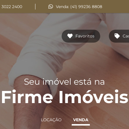
) 3022 2400
Venda: (41) 99236 8808
Favoritos
Ca
Seu imóvel está na
Firme Imóveis
LOCAÇÃO
VENDA