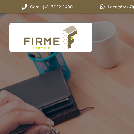
Geral: (41) 3022 2400
Locação: (41