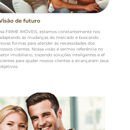
Visão de futuro
Na FIRME IMÓVEIS, estamos constantemente nos
adaptando às mudanças do mercado e buscando
novas formas para atender às necessidades dos
nossos clientes. Nossa visão é sermos referência no
setor imobiliário, trazendo soluções inteligentes e ef
icientes para ajudar nossos clientes a alcançarem seus
objetivos.